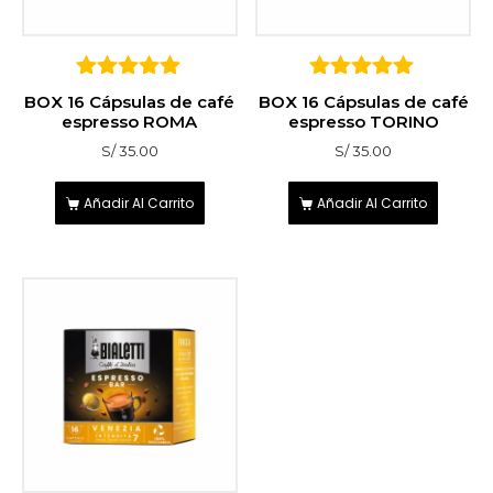
5
5
BOX 16 Cápsulas de café
BOX 16 Cápsulas de café
sobre 5
sobre 5
espresso ROMA
espresso TORINO
S/
35.00
S/
35.00
Añadir Al Carrito
Añadir Al Carrito