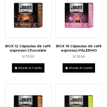
BOX 12 Cápsulas de café
BOX 16 Cápsulas de café
espresso Chocolate
espresso PALERMO
S/
37.00
S/
35.00
Añadir Al Carrito
Añadir Al Carrito