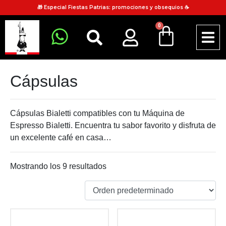
🎁 Especial Fiestas Patrias: promociones y obsequios ☕
0
Cápsulas
Cápsulas Bialetti compatibles con tu Máquina de
Espresso Bialetti. Encuentra tu sabor favorito y disfruta de
un excelente café en casa…
Mostrando los 9 resultados