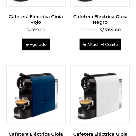
Cafetera Eléctrica Gioia
Cafetera Eléctrica Gioia
Rojo
Negro
S/
899.00
S/
899.00
S/
769.00
Agotado
Añadir Al Carrito
Cafetera Eléctrica Gioia
Cafetera Eléctrica Gioia