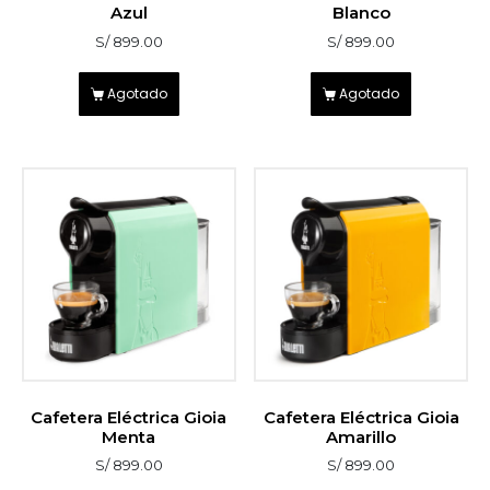
Azul
Blanco
S/
899.00
S/
899.00
Agotado
Agotado
Cafetera Eléctrica Gioia
Cafetera Eléctrica Gioia
Menta
Amarillo
S/
899.00
S/
899.00