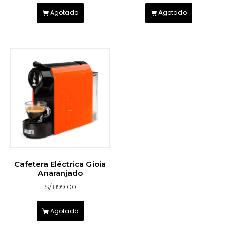
Agotado
Agotado
Cafetera Eléctrica Gioia
Anaranjado
S/
899.00
Agotado