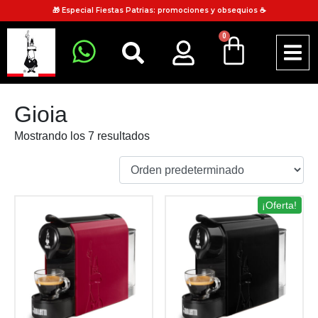
🎁 Especial Fiestas Patrias: promociones y obsequios ☕
0
Gioia
Mostrando los 7 resultados
¡Oferta!