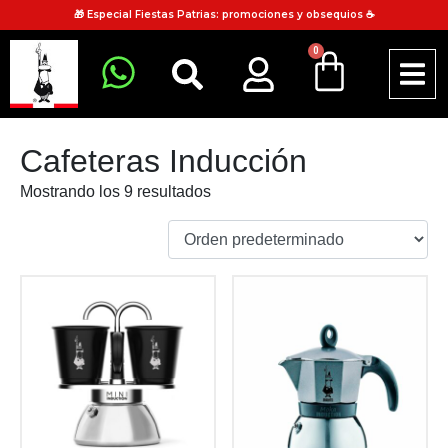
🎁 Especial Fiestas Patrias: promociones y obsequios ☕
0
Cafeteras Inducción
Mostrando los 9 resultados