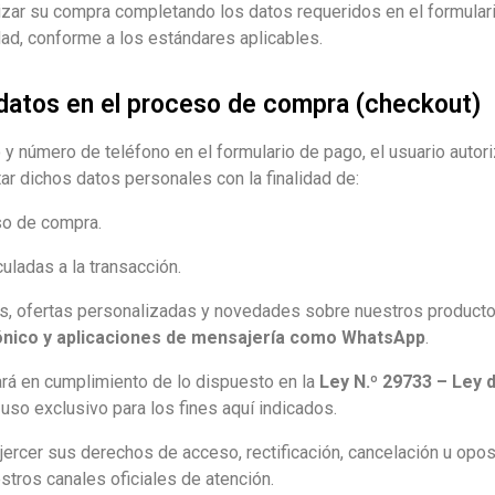
ealizar su compra completando los datos requeridos en el formul
dad, conforme a los estándares aplicables.
e datos en el proceso de compra (checkout)
o y número de teléfono en el formulario de pago, el usuario autori
atar dichos datos personales con la finalidad de:
so de compra.
uladas a la transacción.
, ofertas personalizadas y novedades sobre nuestros producto
ónico y aplicaciones de mensajería como WhatsApp
.
ará en cumplimiento de lo dispuesto en la
Ley N.º 29733 – Ley
 uso exclusivo para los fines aquí indicados.
 ejercer sus derechos de acceso, rectificación, cancelación u op
tros canales oficiales de atención.