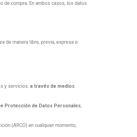
ario de compra. En ambos casos, los datos
za de manera libre, previa, expresa e
s y servicios.
a través de medios
 de Protección de Datos Personales
,
osición (ARCO) en cualquier momento,