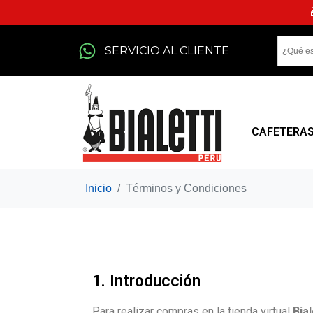
SERVICIO AL CLIENTE
CAFETERA
Inicio
Términos y Condiciones
1. Introducción
Para realizar compras en la tienda virtual
Bial