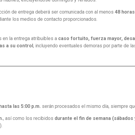
irección de entrega deberá ser comunicada con al menos
48 horas
mediante los medios de contacto proporcionados.
en la entrega atribuibles a
caso fortuito, fuerza mayor, desa
as a su control
, incluyendo eventuales demoras por parte de la
hasta las 5:00 p.m.
serán procesados el mismo día, siempre que
m.
, así como los recibidos
durante el fin de semana (sábados
).