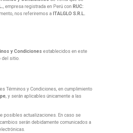
L.
, empresa registrada en Perú con
RUC:
umento, nos referiremos a
ITALGLO S.R.L.
nos y Condiciones
establecidos en este
del sitio.
tes Términos y Condiciones, en cumplimiento
.pe
, y serán aplicables únicamente a las
e posibles actualizaciones. En caso se
os cambios serán debidamente comunicados a
lectrónicas.