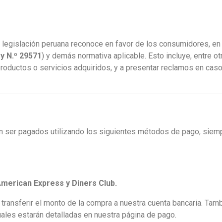
 legislación peruana reconoce en favor de los consumidores, en 
y N.º 29571
) y demás normativa aplicable. Esto incluye, entre o
 productos o servicios adquiridos, y a presentar reclamos en cas
n ser pagados utilizando los siguientes métodos de pago, siemp
American Express y Diners Club.
 transferir el monto de la compra a nuestra cuenta bancaria. Ta
uales estarán detalladas en nuestra página de pago.