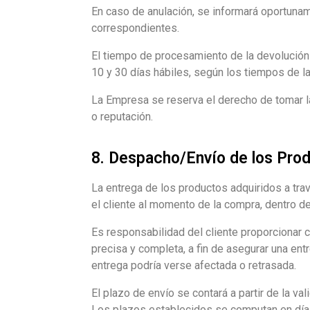
En caso de anulación, se informará oportunam
correspondientes.
El tiempo de procesamiento de la devolución 
10 y 30 días hábiles, según los tiempos de l
La Empresa se reserva el derecho de tomar l
o reputación.
8. Despacho/Envío de los Pro
La entrega de los productos adquiridos a tr
el cliente al momento de la compra, dentro d
Es responsabilidad del cliente proporcionar 
precisa y completa, a fin de asegurar una ent
entrega podría verse afectada o retrasada.
El plazo de envío se contará a partir de la va
Los plazos establecidos se computan en día