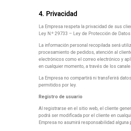
4. Privacidad
La Empresa respeta la privacidad de sus clie
Ley N.º 29733 – Ley de Protección de Datos
La información personal recopilada será utiliz
procesamiento de pedidos, atención al clien
electrónicos como el correo electrónico y a
en cualquier momento, a través de los canales
La Empresa no compartirá ni transferirá datos
permitidos por ley.
Registro de usuario
Al registrarse en el sitio web, el cliente ge
podrá ser modificada por el cliente en cualq
Empresa no asumirá responsabilidad alguna p