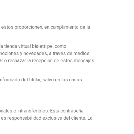
e estos proporcionen, en cumplimiento de la
 tienda virtual bialetti.pe, como
omociones y novedades, a través de medios
ar o rechazar la recepción de estos mensajes
nformado del titular, salvo en los casos
onales e intransferibles. Esta contraseña
es responsabilidad exclusiva del cliente. La