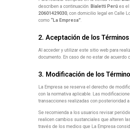
describen a continuación.
Bialetti Perú
es el
20601429030
, con domicilio legal en Calle
como
“La Empresa”
.
2. Aceptación de los Términos
Al acceder y utilizar este sitio web para re
documento. En caso de no estar de acuerdo c
3. Modificación de los Términ
La Empresa se reserva el derecho de modific
con la normativa aplicable. Las modificacione
transacciones realizadas con posterioridad a 
Se recomienda a los usuarios revisar periód
realicen cambios sustanciales que alteren 
través de los medios que La Empresa consid