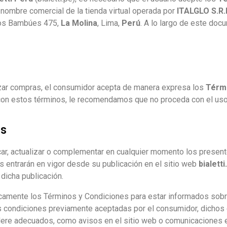
 nombre comercial de la tienda virtual operada por
ITALGLO S.R.
 Los Bambúes 475,
La Molina
, Lima,
Perú
. A lo largo de este doc
alizar compras, el consumidor acepta de manera expresa los
Térmi
on estos términos, le recomendamos que no proceda con el uso 
os
ar, actualizar o complementar en cualquier momento los presen
s entrarán en vigor desde su publicación en el sitio web
bialetti
dicha publicación.
icamente los Términos y Condiciones para estar informados sobr
las condiciones previamente aceptadas por el consumidor, dich
ere adecuados, como avisos en el sitio web o comunicaciones e