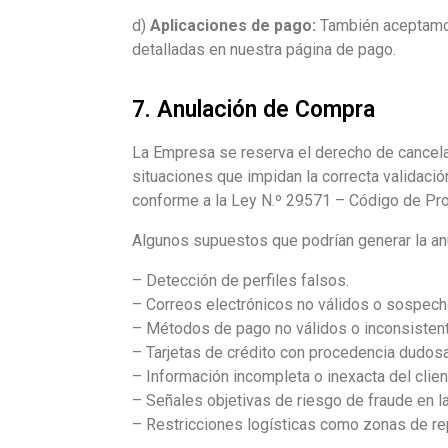
d)
Aplicaciones de pago:
También aceptamos
detalladas en nuestra página de pago.
7. Anulación de Compra
La Empresa se reserva el derecho de cancelar
situaciones que impidan la correcta validació
conforme a la Ley N.º 29571 – Código de Pr
Algunos supuestos que podrían generar la anu
– Detección de perfiles falsos.
– Correos electrónicos no válidos o sospec
– Métodos de pago no válidos o inconsisten
– Tarjetas de crédito con procedencia dudosa
– Información incompleta o inexacta del clien
– Señales objetivas de riesgo de fraude en l
– Restricciones logísticas como zonas de rep