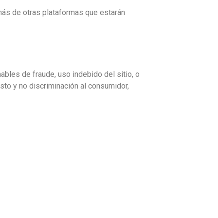
más de otras plataformas que estarán
bles de fraude, uso indebido del sitio, o
usto y no discriminación al consumidor,