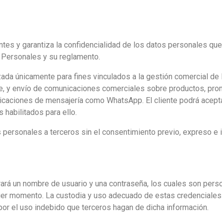
ntes y garantiza la confidencialidad de los datos personales qu
 Personales y su reglamento.
ada únicamente para fines vinculados a la gestión comercial de la
te, y envío de comunicaciones comerciales sobre productos, pr
plicaciones de mensajería como WhatsApp. El cliente podrá acept
 habilitados para ello.
 personales a terceros sin el consentimiento previo, expreso e i
nerará un nombre de usuario y una contraseña, los cuales son pers
uier momento. La custodia y uso adecuado de estas credenciales 
or el uso indebido que terceros hagan de dicha información.