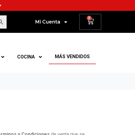
☕
0
Mi Cuenta
MÁS VENDIDOS
COCINA
rminos y Condiciones
de venta que se