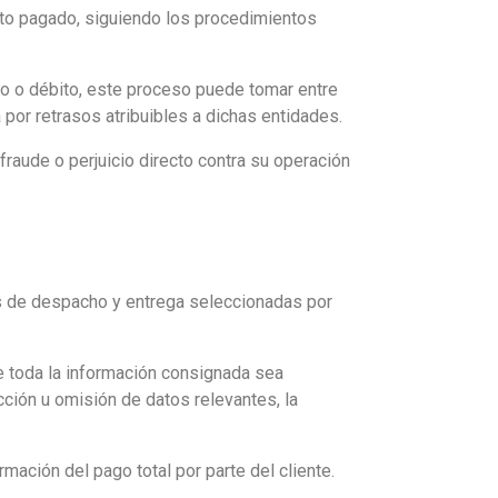
nto pagado, siguiendo los procedimientos
to o débito, este proceso puede tomar entre
por retrasos atribuibles a dichas entidades.
aude o perjuicio directo contra su operación
es de despacho y entrega seleccionadas por
ue toda la información consignada sea
cción u omisión de datos relevantes, la
rmación del pago total por parte del cliente.