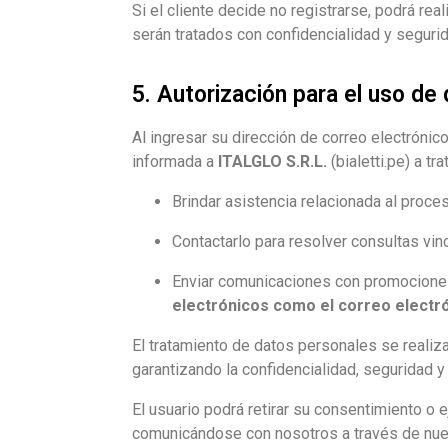
Si el cliente decide no registrarse, podrá r
serán tratados con confidencialidad y seguri
5. Autorización para el uso d
Al ingresar su dirección de correo electrónic
informada a
ITALGLO S.R.L.
(bialetti.pe) a tr
Brindar asistencia relacionada al proce
Contactarlo para resolver consultas vinc
Enviar comunicaciones con promociones
electrónicos como el correo electr
El tratamiento de datos personales se realiz
garantizando la confidencialidad, seguridad y
El usuario podrá retirar su consentimiento o
comunicándose con nosotros a través de nues