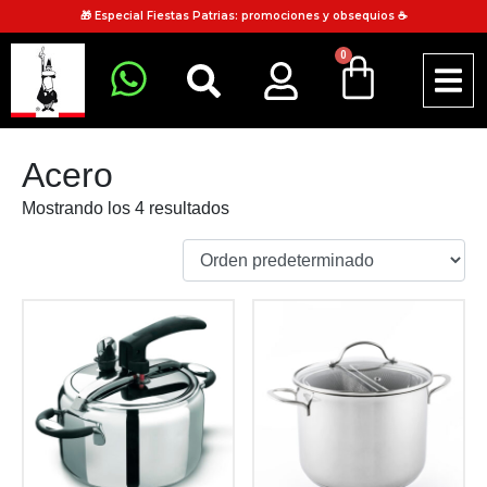
🎁 Especial Fiestas Patrias: promociones y obsequios ☕
0
Acero
Mostrando los 4 resultados