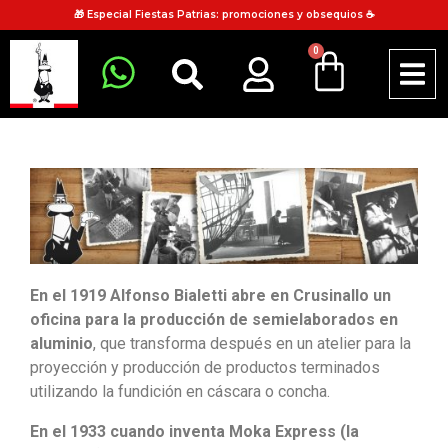
🎁 Especial Fiestas Patrias: promociones y obsequios ☕
0
En el 1919 Alfonso Bialetti abre en Crusinallo un
oficina para la producción de semielaborados en
aluminio
, que transforma después en un atelier para la
proyección y producción de productos terminados
utilizando la fundición en cáscara o concha.
En el 1933 cuando inventa Moka Express (la