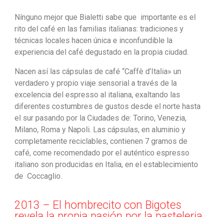
Nínguno mejor que Bialetti sabe que importante es el
rito del café en las familias italianas: tradiciones y
técnicas locales hacen única e inconfundible la
experiencia del café degustado en la propia ciudad.
Nacen así las cápsulas de café “Caffè d’Italia» un
verdadero y propio viaje sensorial a través de la
excelencia del espresso al italiana, exaltando las
diferentes costumbres de gustos desde el norte hasta
el sur pasando por la Ciudades de: Torino, Venezia,
Milano, Roma y Napoli. Las cápsulas, en aluminio y
completamente reciclables, contienen 7 gramos de
café, come recomendado por el auténtico espresso
italiano son producidas en Italia, en el establecimiento
de Coccaglio.
2013 – El hombrecito con Bigotes
revela la propia pasión por la pasteleria