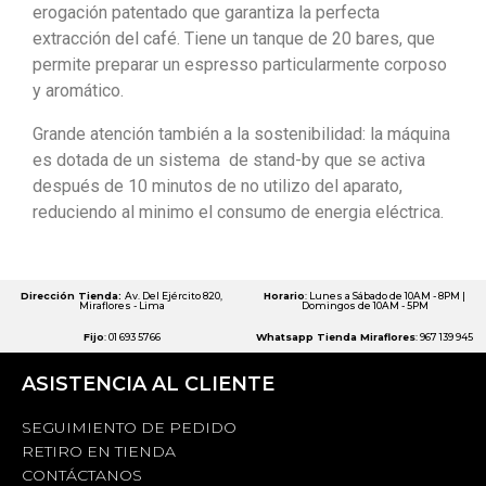
erogación patentado que garantiza la perfecta
extracción del café. Tiene un tanque de 20 bares, que
permite preparar un espresso particularmente corposo
y aromático.
Grande atención también a la sostenibilidad: la máquina
es dotada de un sistema de stand-by que se activa
después de 10 minutos de no utilizo del aparato,
reduciendo al minimo el consumo de energia eléctrica.
Dirección Tienda:
Av. Del Ejército 820,
Horario
: Lunes a Sábado de 10AM - 8PM |
Miraflores - Lima
Domingos de 10AM - 5PM
Fijo
: 01 693 5766
Whatsapp Tienda Miraflores
: 967 139 945
ASISTENCIA AL CLIENTE
SEGUIMIENTO DE PEDIDO
RETIRO EN TIENDA
CONTÁCTANOS