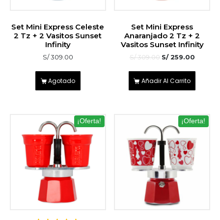
Set Mini Express Celeste
Set Mini Express
2 Tz + 2 Vasitos Sunset
Anaranjado 2 Tz + 2
Infinity
Vasitos Sunset Infinity
S/
309.00
S/
309.00
S/
259.00
Agotado
Añadir Al Carrito
¡Oferta!
¡Oferta!