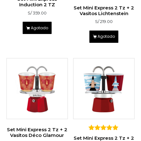
Induction 2 TZ
5
Set Mini Express 2 Tz + 2
sobre 5
Vasitos Lichtenstein
S/
359.00
S/
219.00
Agotado
Agotado
Set Mini Express 2 Tz + 2
Vasitos Déco Glamour
5
Set Mini Express 2 Tz + 2