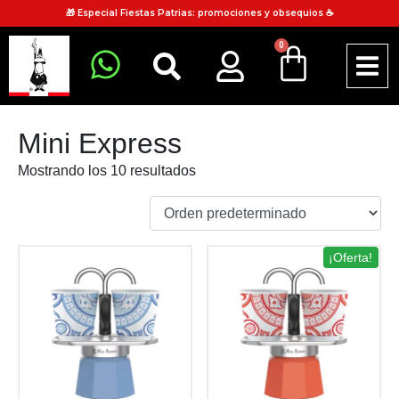
🎁 Especial Fiestas Patrias: promociones y obsequios ☕
0
Mini Express
Mostrando los 10 resultados
¡Oferta!