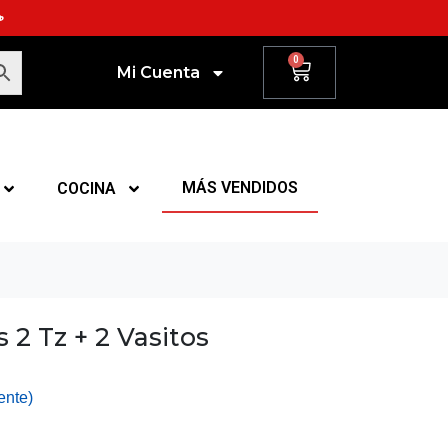
☕
0
Mi Cuenta
MÁS VENDIDOS
COCINA
 2 Tz + 2 Vasitos
ente)