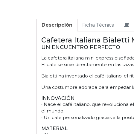
Descripción
Ficha Técnica
Cafetera Italiana Bialetti
UN ENCUENTRO PERFECTO
La cafetera italiana mini express diseñad
El café se sirve directamente en las taza
Bialetti ha inventado el café italiano: e
Una costumbre adorada para empezar la j
INNOVACIÓN
• Nace el café italiano, que revoluciona e
el mundo.
• Un café personalizado gracias a la posib
MATERIAL