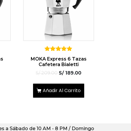
5
as
MOKA Express 6 Tazas
sobre 5
Cafetera Bialetti
S/
209.00
S/
189.00
Añadir Al Carrito
s a Sábado de 10 AM - 8 PM / Domingo