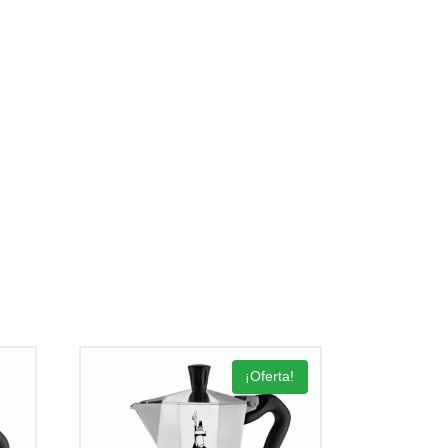
¡Oferta!