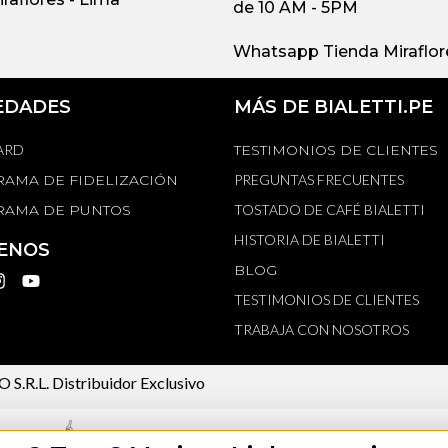
de 10 AM - 5PM
Whatsapp Tienda Miraflore
EDADES
MÁS DE BIALETTI.PE
ARD
TESTIMONIOS DE CLIENTES
AMA DE FIDELIZACIÓN
PREGUNTAS FRECUENTES
AMA DE PUNTOS
TOSTADO DE CAFÉ BIALETTI
HISTORIA DE BIALETTI
ENOS
BLOG
TESTIMONIOS DE CLIENTES
TRABAJA CON NOSOTROS
 S.R.L.
Distribuidor Exclusivo