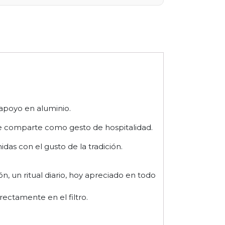
 apoyo en aluminio.
o se comparte como gesto de hospitalidad.
as con el gusto de la tradición.
ón, un ritual diario, hoy apreciado en todo
irectamente en el filtro.