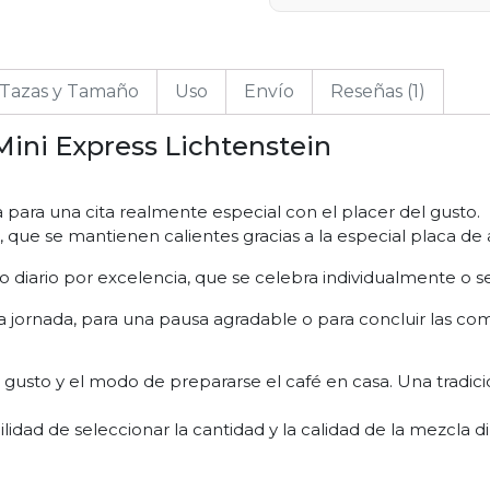
Tazas y Tamaño
Uso
Envío
Reseñas (1)
 Mini Express Lichtenstein
a para una cita realmente especial con el placer del gusto.
s, que se mantienen calientes gracias a la especial placa de
l rito diario por excelencia, que se celebra individualmente 
ornada, para una pausa agradable o para concluir las comid
l gusto y el modo de prepararse el café en casa. Una tradici
ilidad de seleccionar la cantidad y la calidad de la mezcla d