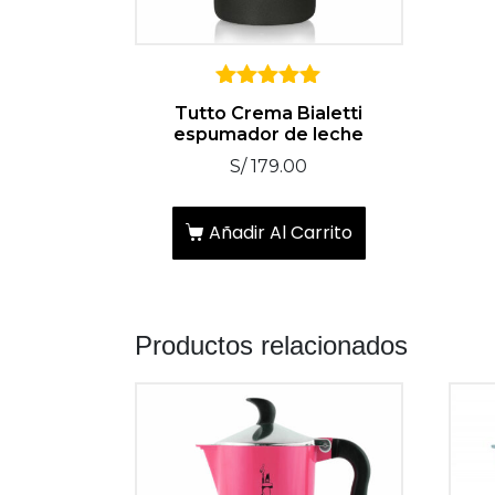
5
Tutto Crema Bialetti
sobre 5
espumador de leche
S/
179.00
Añadir Al Carrito
Productos relacionados