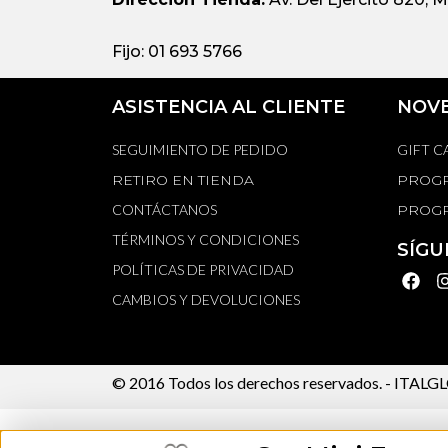
Fijo: 01 693 5766
ASISTENCIA AL CLIENTE
NOV
SEGUIMIENTO DE PEDIDO
GIFT C
RETIRO EN TIENDA
PROGR
CONTÁCTANOS
PROGR
TÉRMINOS Y CONDICIONES
SÍGU
POLÍTICAS DE PRIVACIDAD
CAMBIOS Y DEVOLUCIONES
© 2016 Todos los derechos reservados. -
ITALGLO