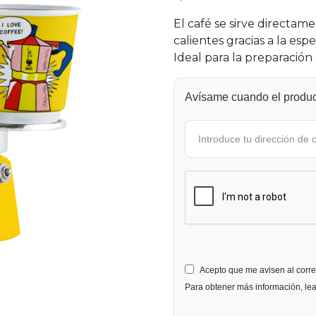
valoración
de clientes
El café se sirve directam
calientes gracias a la esp
Ideal para la preparación 
Avísame cuando el product
Acepto que me avisen al corre
Para obtener más información, le