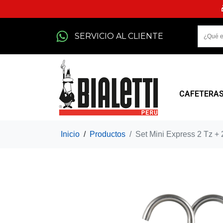
SERVICIO AL CLIENTE
CAFETERA
Inicio
Productos
Set Mini Express 2 Tz + 