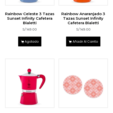
Rainbow Celeste 3 Tazas
Rainbow Anaranjado 3
Sunset Infinity Cafetera
Tazas Sunset Infinity
Bialetti
Cafetera Bialetti
S/
149.00
S/
149.00
Agotado
Añadir Al Carrito