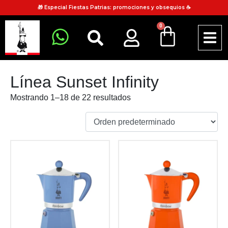
🎁 Especial Fiestas Patrias: promociones y obsequios ☕
0
Línea Sunset Infinity
Mostrando 1–18 de 22 resultados