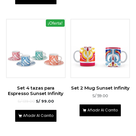
¡Oferta!
Set 4 tazas para
Set 2 Mug Sunset Infinity
Espresso Sunset Infinity
S/
59.00
S/
139.00
S/
99.00
Añadir Al Carrito
Añadir Al Carrito