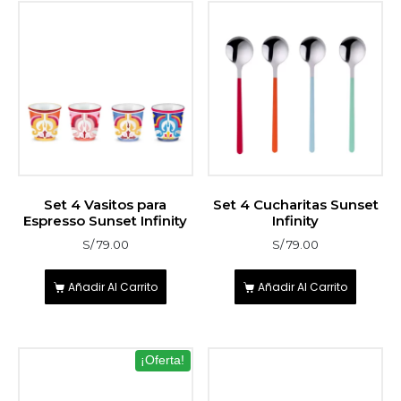
Set 4 Vasitos para
Set 4 Cucharitas Sunset
Espresso Sunset Infinity
Infinity
S/
79.00
S/
79.00
Añadir Al Carrito
Añadir Al Carrito
¡Oferta!