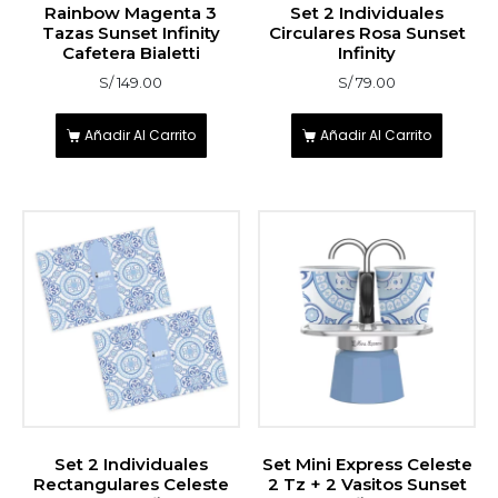
Rainbow Magenta 3
Set 2 Individuales
Tazas Sunset Infinity
Circulares Rosa Sunset
Cafetera Bialetti
Infinity
S/
149.00
S/
79.00
Añadir Al Carrito
Añadir Al Carrito
Set 2 Individuales
Set Mini Express Celeste
Rectangulares Celeste
2 Tz + 2 Vasitos Sunset