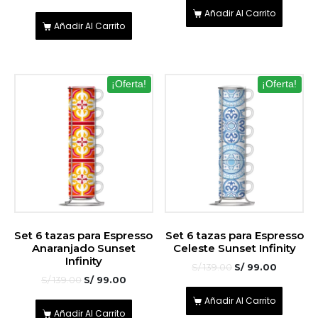
Añadir Al Carrito
Añadir Al Carrito
¡Oferta!
¡Oferta!
Set 6 tazas para Espresso
Set 6 tazas para Espresso
Anaranjado Sunset
Celeste Sunset Infinity
Infinity
S/
139.00
S/
99.00
S/
139.00
S/
99.00
Añadir Al Carrito
Añadir Al Carrito