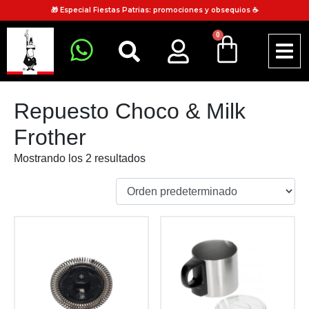
🎁 Especial Fiestas Patrias: promociones y obsequios ☕
0
Repuesto Choco & Milk
Frother
Mostrando los 2 resultados