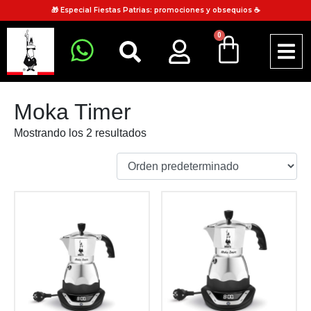
🎁 Especial Fiestas Patrias: promociones y obsequios ☕
0
Moka Timer
Mostrando los 2 resultados