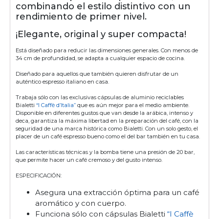
combinando el estilo distintivo con un
rendimiento de primer nivel.
¡Elegante, original y super compacta!
Está diseñado para reducir las dimensiones generales. Con menos de
34 cm de profundidad, se adapta a cualquier espacio de cocina.
Diseñado para aquellos que también quieren disfrutar de un
auténtico espresso italiano en casa.
Trabaja sólo con las exclusivas cápsulas de aluminio reciclables
Bialetti
“I Caffè d’Italia”
que es aún mejor para el medio ambiente.
Disponible en diferentes gustos que van desde la arábica, intenso y
deca, garantiza la máxima libertad en la preparación del café, con la
seguridad de una marca histórica como Bialetti. Con un solo gesto, el
placer de un café espresso bueno como el del bar también en tu casa.
Las características técnicas y la bomba tiene una presión de 20 bar,
que permite hacer un café cremoso y del gusto intenso.
ESPECIFICACIÓN:
Asegura una extracción óptima para un café
aromático y con cuerpo.
Funciona sólo con cápsulas Bialetti
“I Caffè