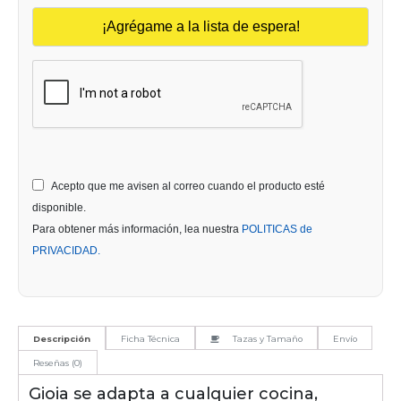
Acepto que me avisen al correo cuando el producto esté
disponible.
Para obtener más información, lea nuestra
POLITICAS de
PRIVACIDAD.
Descripción
Ficha Técnica
Tazas y Tamaño
Envío
Reseñas (0)
Gioia se adapta a cualquier cocina,