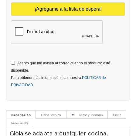
Acepto que me avisen al correo cuando el producto esté
disponible.
Para obtener más información, lea nuestra
POLITICAS de
PRIVACIDAD.
Descripción
Ficha Técnica
Tazas y Tamaño
Envío
Reseñas (0)
Gioia se adapta a cualquier cocina,