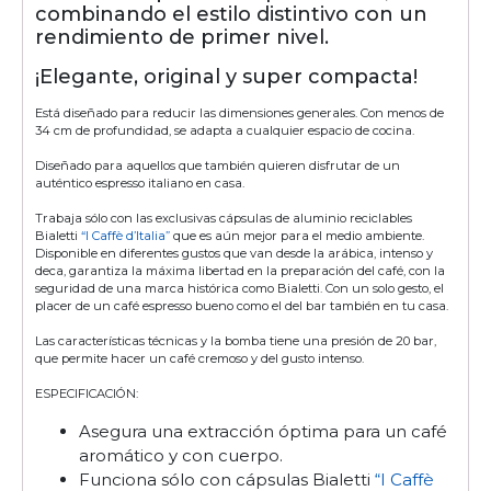
combinando el estilo distintivo con un
rendimiento de primer nivel.
¡Elegante, original y super compacta!
Está diseñado para reducir las dimensiones generales. Con menos de
34 cm de profundidad, se adapta a cualquier espacio de cocina.
Diseñado para aquellos que también quieren disfrutar de un
auténtico espresso italiano en casa.
Trabaja sólo con las exclusivas cápsulas de aluminio reciclables
Bialetti
“I Caffè d’Italia”
que es aún mejor para el medio ambiente.
Disponible en diferentes gustos que van desde la arábica, intenso y
deca, garantiza la máxima libertad en la preparación del café, con la
seguridad de una marca histórica como Bialetti. Con un solo gesto, el
placer de un café espresso bueno como el del bar también en tu casa.
Las características técnicas y la bomba tiene una presión de 20 bar,
que permite hacer un café cremoso y del gusto intenso.
ESPECIFICACIÓN:
Asegura una extracción óptima para un café
aromático y con cuerpo.
Funciona sólo con cápsulas Bialetti
“I Caffè