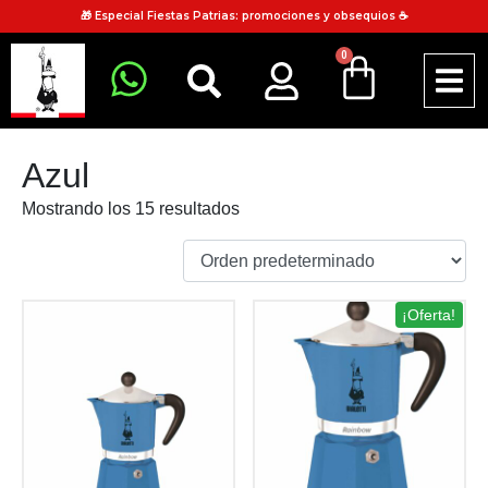
🎁 Especial Fiestas Patrias: promociones y obsequios ☕
0
Azul
Mostrando los 15 resultados
¡Oferta!