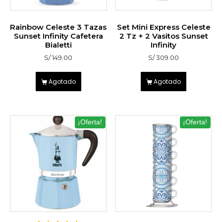
Rainbow Celeste 3 Tazas
Set Mini Express Celeste
Sunset Infinity Cafetera
2 Tz + 2 Vasitos Sunset
Bialetti
Infinity
S/
149.00
S/
309.00
Agotado
Agotado
¡Oferta!
¡Oferta!