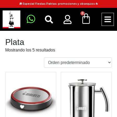
🎁 Especial Fiestas Patrias: promociones y obsequios ☕
0
Plata
Mostrando los 5 resultados