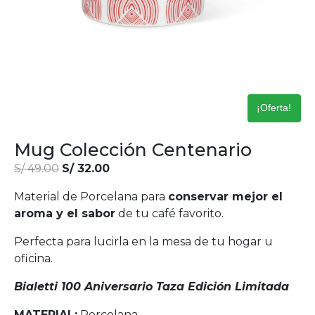
¡Oferta!
Mug Colección Centenario
S/
49.00
S/
32.00
Material de Porcelana para
conservar mejor el
aroma y el sabor
de tu café favorito.
Perfecta para lucirla en la mesa de tu hogar u
oficina.
Bialetti 100 Aniversario Taza Edición Limitada
MATERIAL:
Porcelana