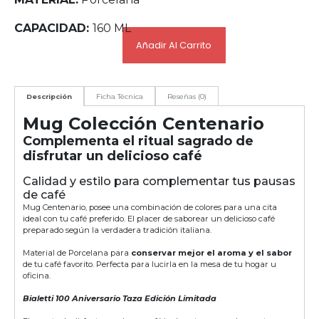
CAPACIDAD:
160 ML
Añadir Al Carrito
Descripción
Ficha Técnica
Reseñas (0)
Mug Colección Centenario
Complementa el ritual sagrado de
disfrutar un delicioso café
Calidad y estilo para complementar tus pausas
de café
Mug Centenario, posee una combinación de colores para una cita
ideal con tu café preferido. El placer de saborear un delicioso café
preparado según la verdadera tradición italiana.
Material de Porcelana para
conservar mejor el aroma y el sabor
de tu café favorito. Perfecta para lucirla en la mesa de tu hogar u
oficina.
Bialetti 100 Aniversario Taza Edición Limitada