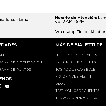
Horario de Atención:
Lune
iraflores - Lima
de 10 AM - 5PM
Whatsapp Tienda Miraflore
EDADES
MÁS DE BIALETTI.PE
ARD
TESTIMONIOS DE CLIENTES
AMA DE FIDELIZACIÓN
PREGUNTAS FRECUENTES
AMA DE PUNTOS
TOSTADO DE CAFÉ BIALETTI
HISTORIA DE BIALETTI
ENOS
BLOG
TESTIMONIOS DE CLIENTES
TRABAJA CON NOSOTROS