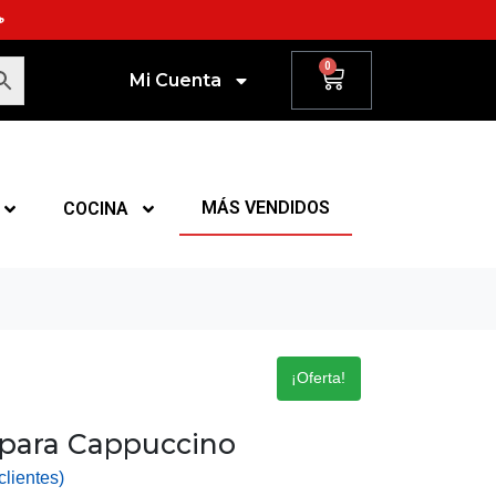
☕
0
Mi Cuenta
MÁS VENDIDOS
COCINA
¡Oferta!
para Cappuccino
lientes)