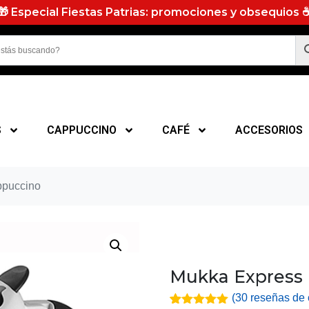
🎁 Especial Fiestas Patrias: promociones y obsequios 
S
CAPPUCCINO
CAFÉ
ACCESORIOS
ppuccino
Mukka Express 
(
30
reseñas de c