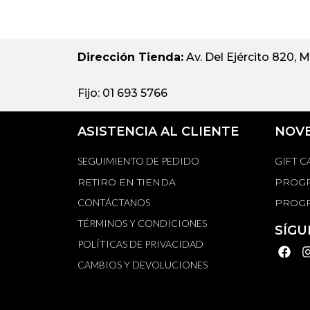
Dirección Tienda:
Av. Del Ejército 820, M
Fijo: 01 693 5766
ASISTENCIA AL CLIENTE
NOV
SEGUIMIENTO DE PEDIDO
GIFT C
RETIRO EN TIENDA
PROGR
CONTÁCTANOS
PROGR
TÉRMINOS Y CONDICIONES
SÍGU
POLÍTICAS DE PRIVACIDAD
CAMBIOS Y DEVOLUCIONES