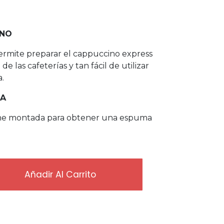
INO
ermite preparar el cappuccino express
e las cafeterías y tan fácil de utilizar
.
CA
eche montada para obtener una espuma
Añadir Al Carrito