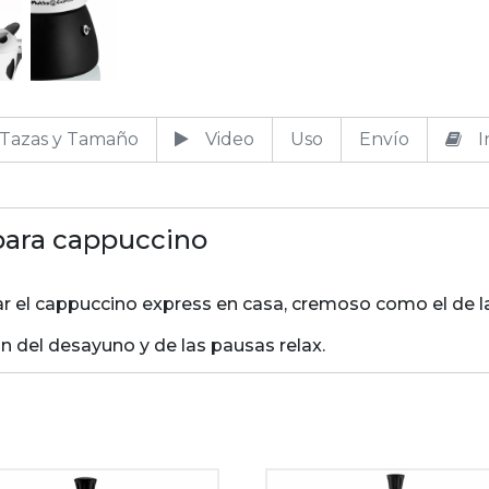
Tazas y Tamaño
Video
Uso
Envío
I
para cappuccino
 el cappuccino express en casa, cremoso como el de las c
ón del desayuno y de las pausas relax.