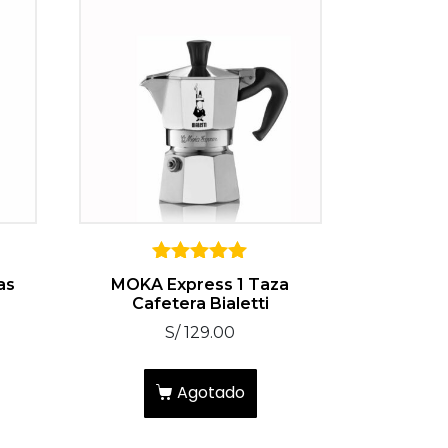
5
as
MOKA Express 1 Taza
sobre 5
Cafetera Bialetti
S/
129.00
Agotado