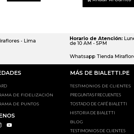
Horario de Atención:
Lune
iraflores - Lima
de 10 AM - 5PM
Whatsapp Tienda Miraflore
EDADES
MÁS DE BIALETTI.PE
ARD
TESTIMONIOS DE CLIENTES
AMA DE FIDELIZACIÓN
PREGUNTAS FRECUENTES
AMA DE PUNTOS
TOSTADO DE CAFÉ BIALETTI
HISTORIA DE BIALETTI
ENOS
BLOG
TESTIMONIOS DE CLIENTES