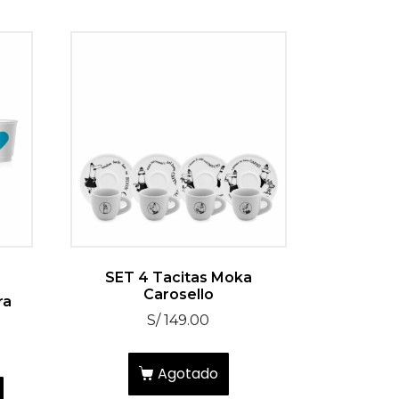
SET 4 Tacitas Moka
Carosello
ra
S/
149.00
Agotado