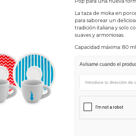
Pop para una nueva forma
La taza de moka en porcel
para saborear un delicio
tradición italiana y solo 
suaves y armoniosas.
Capacidad máxima: 80 ml
Avísame cuando el product