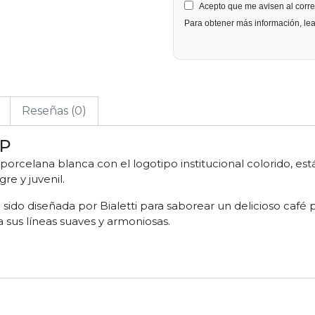
Acepto que me avisen al corre
Para obtener más información, le
Reseñas (0)
OP
rcelana blanca con el logotipo institucional colorido, est
e y juvenil.
ido diseñada por Bialetti para saborear un delicioso café 
a sus líneas suaves y armoniosas.