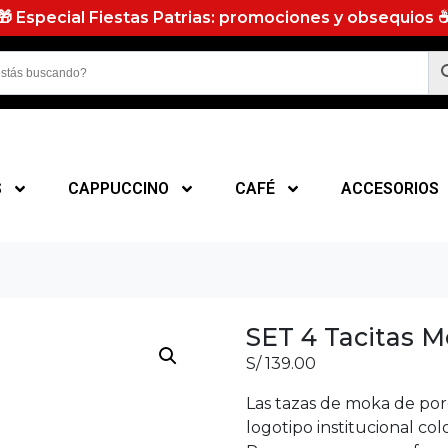
🎁 Especial Fiestas Patrias: promociones y obsequios 
S
CAPPUCCINO
CAFÉ
ACCESORIOS
SET 4 Tacitas 
S/
139.00
Las tazas de moka de por
logotipo institucional col