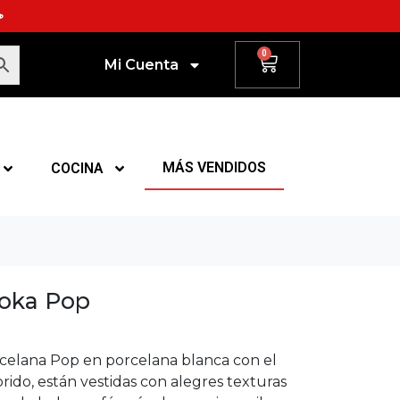
☕
0
Mi Cuenta
MÁS VENDIDOS
COCINA
Moka Pop
celana Pop en porcelana blanca con el
orido, están vestidas con alegres texturas