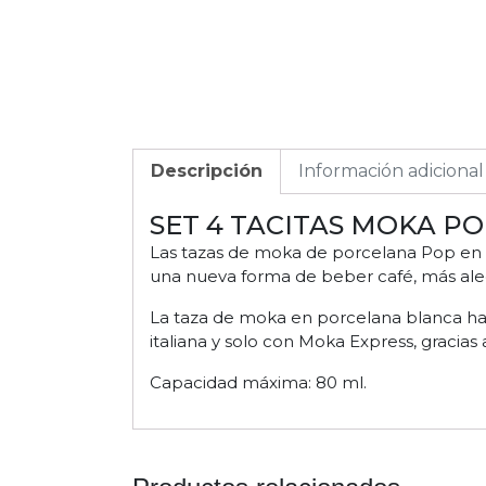
Descripción
Información adicional
SET 4 TACITAS MOKA P
Las tazas de moka de porcelana Pop en po
una nueva forma de beber café, más alegr
La taza de moka en porcelana blanca ha s
italiana y solo con Moka Express, gracias 
Capacidad máxima: 80 ml.