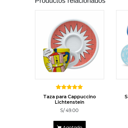
Productos relacionados
5
Taza para Cappuccino
S
sobre 5
Lichtenstein
S/
49.00
Agotado