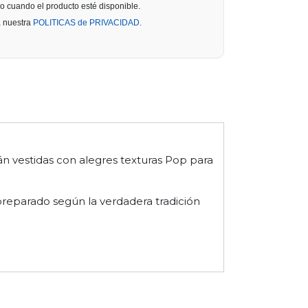
o cuando el producto esté disponible.
a nuestra
POLITICAS de PRIVACIDAD.
án vestidas con alegres texturas Pop para
preparado según la verdadera tradición