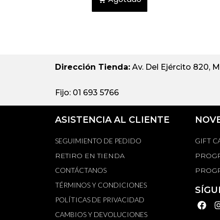
Dirección Tienda:
Av. Del Ejército 820, M
Fijo: 01 693 5766
ASISTENCIA AL CLIENTE
NOV
SEGUIMIENTO DE PEDIDO
GIFT C
RETIRO EN TIENDA
PROGR
CONTÁCTANOS
PROGR
TÉRMINOS Y CONDICIONES
SÍGU
POLÍTICAS DE PRIVACIDAD
CAMBIOS Y DEVOLUCIONES