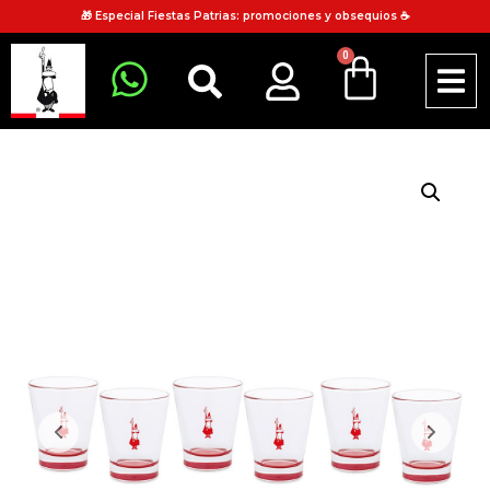
🎁 Especial Fiestas Patrias: promociones y obsequios ☕
0