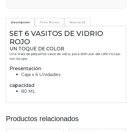
Descripción
Ficha Técnica
Reseñas (0)
SET 6 VASITOS DE VIDRIO
ROJO
UN TOQUE DE COLOR
Una línea de pequeños vasos de vidrio, para disfrutar del café incluso
con los ojos.
Presentación
Caja x 6 Unidades
capacidad
80 ML
Productos relacionados