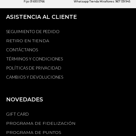
Fijo: 01 693 5766
Whatsapp Tienda Miraflores: 967 139 945
ASISTENCIA AL CLIENTE
SEGUIMIENTO DE PEDIDO
RETIRO EN TIENDA
CONTÁCTANOS
TÉRMINOS Y CONDICIONES
POLÍTICAS DE PRIVACIDAD
CAMBIOS Y DEVOLUCIONES
NOVEDADES
GIFT CARD
PROGRAMA DE FIDELIZACIÓN
PROGRAMA DE PUNTOS