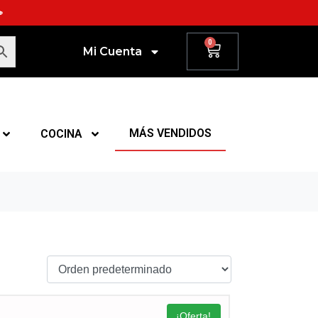
☕
0
Mi Cuenta
MÁS VENDIDOS
COCINA
¡Oferta!