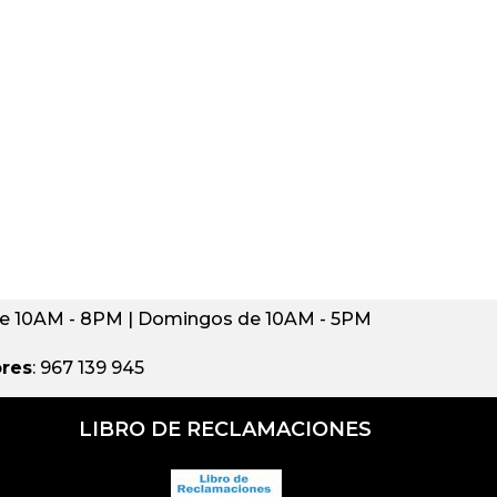
de 10AM - 8PM | Domingos de 10AM - 5PM
ores
: 967 139 945
LIBRO DE RECLAMACIONES