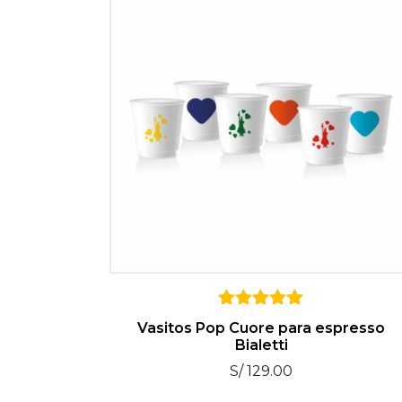
5
Vasitos Pop Cuore para espresso
sobre 5
Bialetti
S/
129.00