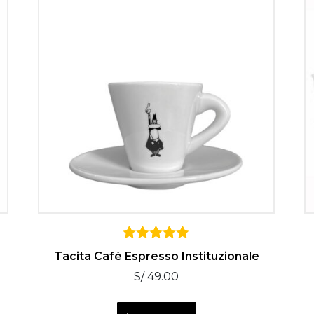
5
Tacita Café Espresso Instituzionale
sobre 5
S/
49.00