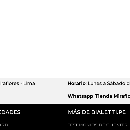
iraflores - Lima
Horario
: Lunes a Sábado 
Whatsapp Tienda Mirafl
EDADES
MÁS DE BIALETTI.PE
CARD
TESTIMONIOS DE CLIENTES