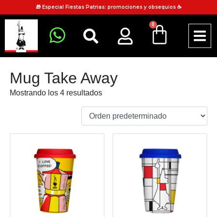
🎁 Especial Fiestas Patrias: promociones y obsequios ☕
0
Mug Take Away
Mostrando los 4 resultados