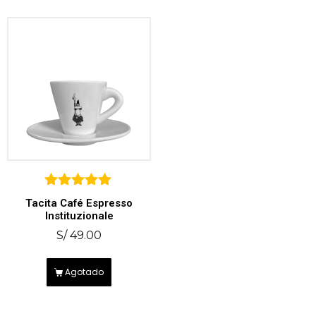
5
Tacita Café Espresso
sobre 5
Instituzionale
S/
49.00
Agotado