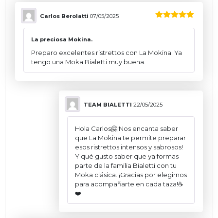
Carlos Berolatti
07/05/2025
5
sobre 5
La preciosa Mokina.
Preparo excelentes ristrettos con La Mokina. Ya
tengo una Moka Bialetti muy buena.
TEAM BIALETTI
22/05/2025
Hola Carlos🤗¡Nos encanta saber
que La Mokina te permite preparar
esos ristrettos intensos y sabrosos!
Y qué gusto saber que ya formas
parte de la familia Bialetti con tu
Moka clásica. ¡Gracias por elegirnos
para acompañarte en cada taza!☕
❤️