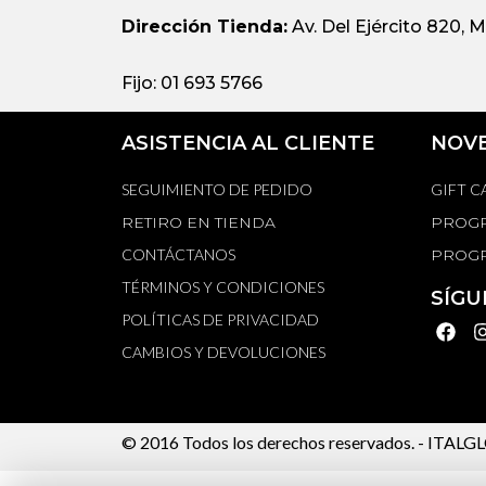
Dirección Tienda:
Av. Del Ejército 820, M
Fijo: 01 693 5766
ASISTENCIA AL CLIENTE
NOV
SEGUIMIENTO DE PEDIDO
GIFT C
RETIRO EN TIENDA
PROGR
CONTÁCTANOS
PROGR
TÉRMINOS Y CONDICIONES
SÍGU
POLÍTICAS DE PRIVACIDAD
CAMBIOS Y DEVOLUCIONES
© 2016 Todos los derechos reservados. -
ITALGLO