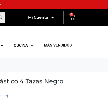
☕
0
Mi Cuenta
MÁS VENDIDOS
COCINA
ástico 4 Tazas Negro
ente)