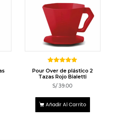
5
as
Pour Over de plástico 2
sobre 5
Tazas Rojo Bialetti
S/
39.00
Añadir Al Carrito