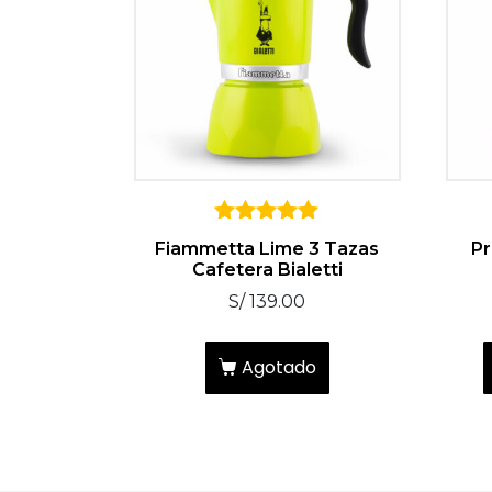
5
Fiammetta Lime 3 Tazas
Pr
sobre 5
Cafetera Bialetti
S/
139.00
Agotado