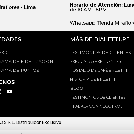
Horario de Atención:
Lune
iraflores - Lima
de 10 AM - 5PM
Whatsapp Tienda Miraflore
EDADES
MÁS DE BIALETTI.PE
ARD
TESTIMONIOS DE CLIENTES
AMA DE FIDELIZACIÓN
PREGUNTAS FRECUENTES
AMA DE PUNTOS
TOSTADO DE CAFÉ BIALETTI
HISTORIA DE BIALETTI
ENOS
BLOG
TESTIMONIOS DE CLIENTES
TRABAJA CON NOSOTROS
 S.R.L.
Distribuidor Exclusivo