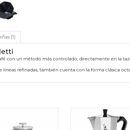
ñas (1)
etti
café con un método más controlado, directamente en la taz
 líneas refinadas, también cuenta con la forma clásica oct