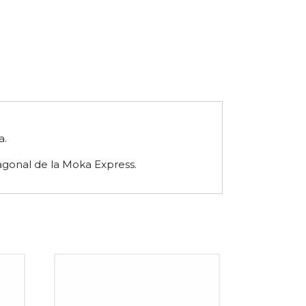
a.
agonal de la Moka Express.