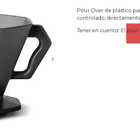
valoración
de clientes
Pour Over de plástico pa
controlado, directamente 
Tener en cuenta: El pour