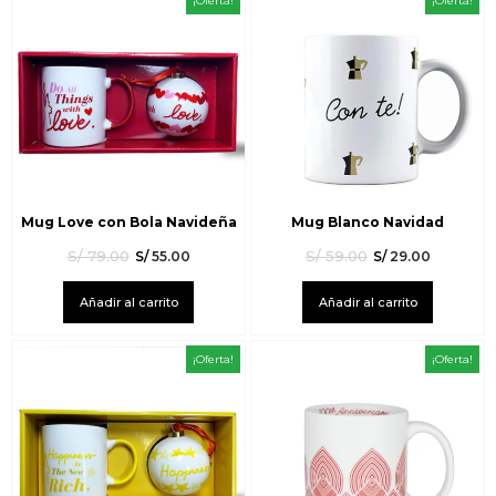
¡Oferta!
¡Oferta!
Mug Love con Bola Navideña
Mug Blanco Navidad
S/
79.00
S/
59.00
S/
55.00
S/
29.00
Añadir al carrito
Añadir al carrito
¡Oferta!
¡Oferta!