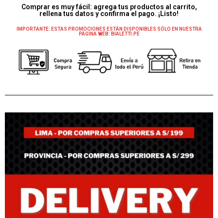
Comprar es muy fácil: agrega tus productos al carrito,
rellena tus datos y confirma el pago. ¡Listo!
IMPORTANTE: ESTAS PROMOCIONES ESTÁN DISPONIBLES SÓLO EN NUESTRA
PÁGINA WEB: BIALETTI.PE