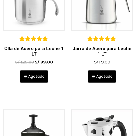
5
5
Olla de Acero para Leche 1
Jarra de Acero para Leche
sobre 5
sobre 5
LT
1 LT
S/
129.00
S/
99.00
S/
119.00
Agotado
Agotado