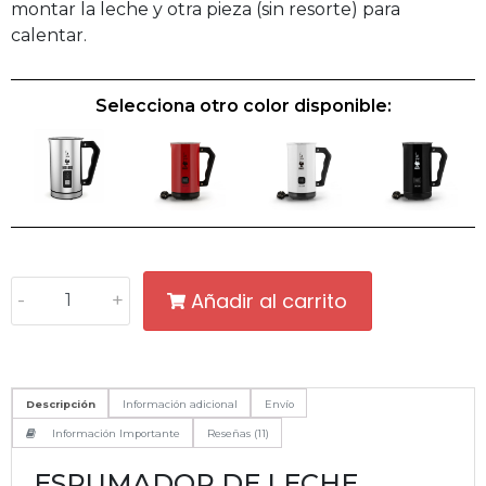
montar la leche y otra pieza (sin resorte) para
calentar.
Selecciona otro color disponible:
Añadir al carrito
-
+
Descripción
Información adicional
Envío
Información Importante
Reseñas (11)
ESPUMADOR DE LECHE