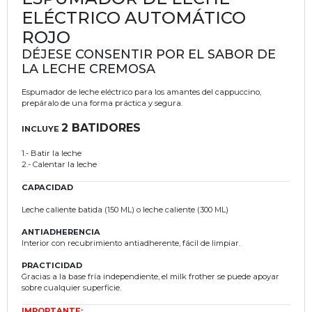
ELÉCTRICO AUTOMÁTICO
ROJO
DÉJESE CONSENTIR POR EL SABOR DE
LA LECHE CREMOSA
Espumador de leche eléctrico para los amantes del cappuccino,
prepáralo de una forma práctica y segura.
2 B
ATIDORES
INCLUYE
1.- Batir la leche
2.- Calentar la leche
CAPACIDAD
Leche caliente batida (150 ML) o leche caliente (300 ML)
ANTIADHERENCIA
Interior con recubrimiento antiadherente, fácil de limpiar.
PRACTICIDAD
Gracias a la base fría independiente, el milk frother se puede apoyar
sobre cualquier superficie.
IMPORTANTE: