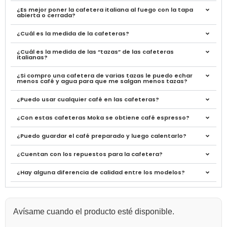
¿Es mejor poner la cafetera italiana al fuego con la tapa
abierta o cerrada?
¿Cuál es la medida de la cafeteras?
¿Cuál es la medida de las “tazas” de las cafeteras
italianas?
¿Si compro una cafetera de varias tazas le puedo echar
menos café y agua para que me salgan menos tazas?
¿Puedo usar cualquier café en las cafeteras?
¿Con estas cafeteras Moka se obtiene café espresso?
¿Puedo guardar el café preparado y luego calentarlo?
¿Cuentan con los repuestos para la cafetera?
¿Hay alguna diferencia de calidad entre los modelos?
Avísame cuando el producto esté disponible.