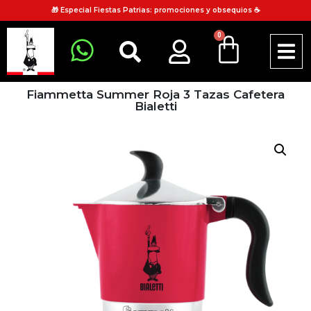
🎁 Especial Fiestas Patrias: promociones y obsequios ☕
0
Fiammetta Summer Roja 3 Tazas Cafetera
Bialetti