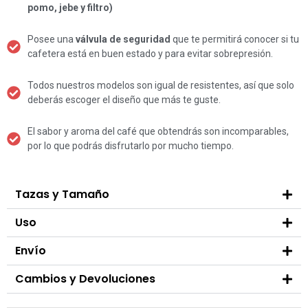
pomo, jebe y filtro)
Posee una
válvula de seguridad
que te permitirá conocer si tu
cafetera está en buen estado y para evitar sobrepresión.
Todos nuestros modelos son igual de resistentes, así que solo
deberás escoger el diseño que más te guste.
El sabor y aroma del café que obtendrás son incomparables,
por lo que podrás disfrutarlo por mucho tiempo.
Tazas y Tamaño
Uso
Envío
Cambios y Devoluciones