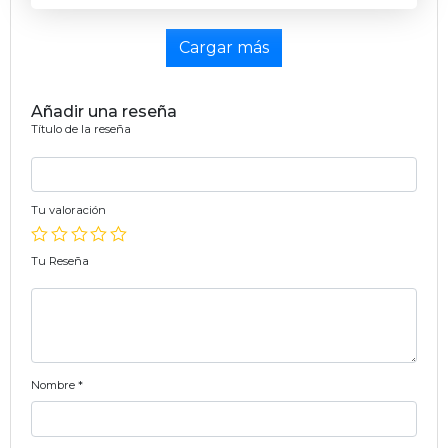
Cargar más
Añadir una reseña
Título de la reseña
Tu valoración
Tu Reseña
Nombre
*