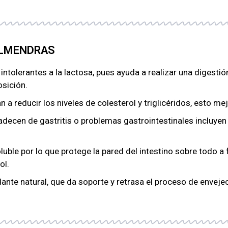
 ALMENDRAS
tolerantes a la lactosa, pues ayuda a realizar una digesti
sición.
 a reducir los niveles de colesterol y triglicéridos, esto me
adecen de gastritis o problemas gastrointestinales incluyen
oluble por lo que protege la pared del intestino sobre todo a 
ol.
dante natural, que da soporte y retrasa el proceso de enveje