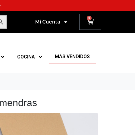
☕
0
Mi Cuenta
MÁS VENDIDOS
COCINA
lmendras