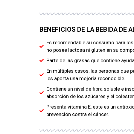
BENEFICIOS DE LA BEBIDA DE
Es recomendable su consumo para los in
no posee lactosa ni gluten en su compo
Parte de las grasas que contiene ayudan
En múltiples casos, las personas que p
les aporta una mejoría reconocible.
Contiene un nivel de fibra soluble e ins
absorción de los azúcares y el colester
Presenta vitamina E, este es un antioxi
prevención contra el cáncer.