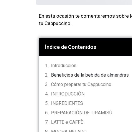
En esta ocasión te comentaremos sobre los
tu Cappuccino.
Índice de Contenidos
Introducción
Beneficios de la bebida de almendras
Cómo preparar tu Cappuccino
INTRODUCCIÓN
INGREDIENTES
PREPARACIÓN DE TIRAMISÚ
LATTE e CAFFÈ
MOCHA HELADO