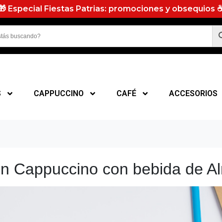
🎁 Especial Fiestas Patrias: promociones y obsequios 
S
CAPPUCCINO
CAFÉ
ACCESORIOS
un Cappuccino con bebida de A