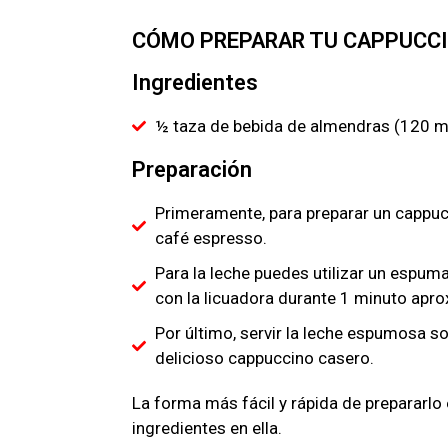
CÓMO PREPARAR TU CAPPUCC
Ingredientes
½ taza de bebida de almendras (120 m
Preparación
Primeramente, para preparar un cappucc
café espresso.
Para la leche puedes utilizar un espum
con la licuadora durante 1 minuto ap
Por último, servir la leche espumosa so
delicioso cappuccino casero.
La forma más fácil y rápida de prepararlo
ingredientes en ella.