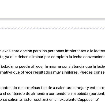
na excelente opción para las personas intolerantes a la lact
te, ya que deben eliminar por completo la leche convenciona
a bebida no pueda ofrecer la misma consistencia que la leche
rnativa que ofrece resultados muy similares. Puedes conse
contenido de proteínas tiende a calentarse mejor y esta prot
a el contenido de almendra contenido en la bebida (porcenta
 se caliente. Esto resultará en un excelente Cappuccino”