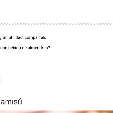
ran utilidad, compártelo!
 con bebida de almendras?
ramisú