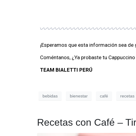
¡Esperamos que esta información sea de g
Coméntanos, ¿Ya probaste tu Cappuccino
TEAM BIALETTI PERÚ
bebidas
bienestar
café
recetas
Recetas con Café – Ti