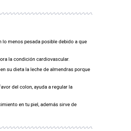
ón lo menos pesada posible debido a que
jora la condición cardiovascular.
 en su dieta la leche de almendras porque
favor del colon, ayuda a regular la
cimiento en tu piel, además sirve de